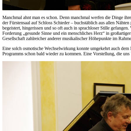
Manchmal ahnt man es schon. Denn manchmal werfen die Dinge ihre Sch
der Fürstensaal auf Schloss Schieder – buchstäblich aus allen Nähte
begeistert, hingerissen und so oft auch in sprachloser Stille gefan
Forderung „gesunde Sinne und ein menschliches Herz“ in großartiger W
Gesellschaft zahlreicher anderer musikalischer Höhepunkte im Rahme
Eine solch osmotische Wechselwirkung konnte umgekehrt auch dem Me
Programms schon bald wieder zu kommen. Eine Vorstellung, die uns b