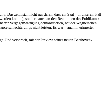
. Das zeigt sich nicht nur daran, dass ein Saal – in unserem Fall
t werden konnte), sondern auch an den Reaktionen des Publikums:
ibhafter Vergegenwärtigung demonstrierten, hat der Wagnerschen
ce schlechterdings nicht leisten. Es war – auch in erinnerter
t. Und versprach, mit der Preview seines neuen Beethoven-