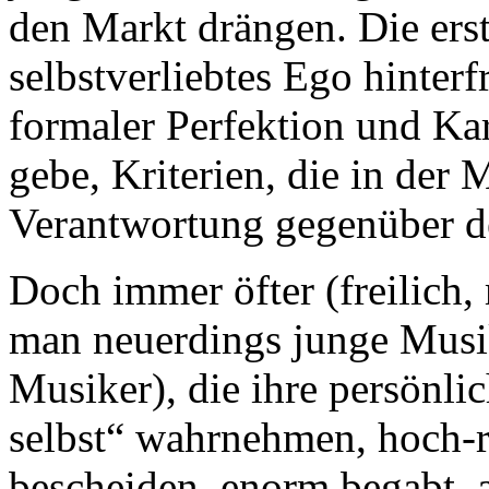
den Markt drängen. Die ers
selbstverliebtes Ego hinterf
formaler Perfektion und Kar
gebe, Kriterien, die in der 
Verantwortung gegenüber 
Doch immer öfter (freilich,
man neuerdings junge Musik
Musiker), die ihre persönlic
selbst“ wahrnehmen, hoch-re
bescheiden, enorm begabt, a