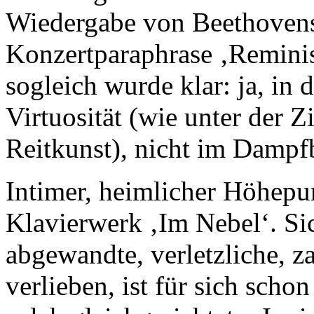
Wiedergabe von Beethovens 
Konzertparaphrase ‚Remini
sogleich wurde klar: ja, in 
Virtuosität (wie unter der Z
Reitkunst), nicht im Dampfb
Intimer, heimlicher Höhepu
Klavierwerk ‚Im Nebel‘. Sich
abgewandte, verletzliche, z
verlieben, ist für sich scho