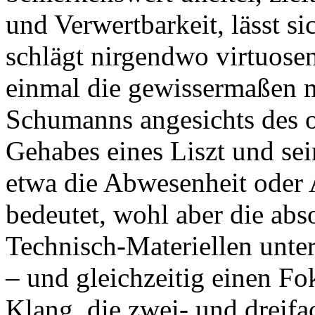
und Verwertbarkeit, lässt sic
schlägt nirgendwo virtuose
einmal die gewissermaßen 
Schumanns angesichts des of
Gehabes eines Liszt und sei
etwa die Abwesenheit oder
bedeutet, wohl aber die ab
Technisch-Materiellen unter
– und gleichzeitig einen Fok
Klang, die zwei- und dreifa