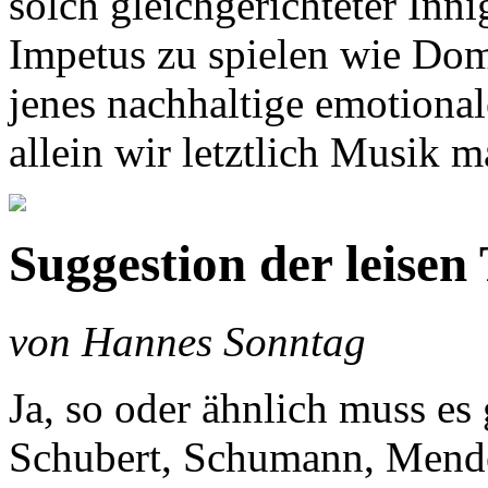
solch gleichgerichteter Inn
Impetus zu spielen wie Dom
jenes nachhaltige emotional
allein wir letztlich Musik 
Suggestion der leisen
von Hannes Sonntag
Ja, so oder ähnlich muss e
Schubert, Schumann, Mende