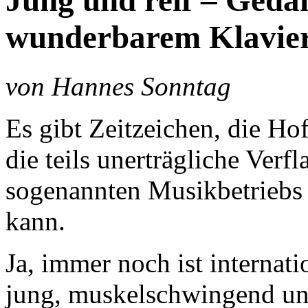
Jung und reif – Ged
wunderbarem Klavie
von Hannes Sonntag
Es gibt Zeitzeichen, die H
die teils unerträgliche Ver
sogenannten Musikbetriebs 
kann.
Ja, immer noch ist internati
jung, muskelschwingend un