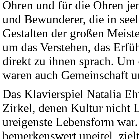
Ohren und für die Ohren je
und Bewunderer, die in see
Gestalten der großen Meister
um das Verstehen, das Erfü
direkt zu ihnen sprach. Um
waren auch Gemeinschaft un
Das Klavierspiel Natalia Eh
Zirkel, denen Kultur nicht
ureigenste Lebensform war. 
bemerkenswert uneitel, ziel